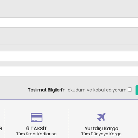
Teslimat Bilgileri
'nı okudum ve kabul ediyorum
R
6 TAKSİT
Yurtdışı Kargo
Tüm Kredi Kartlarına
Tüm Dünyaya Kargo