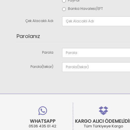
PayPal
Banka Havalesi/EFT
Çek Alacaklı Adı
Parolanız
Parola
Parola(tekar)
WHATSAPP
KARGO ALICI ÖDEMELİDİ
0536 435 01 42
Tüm Türkiyeye Kargo