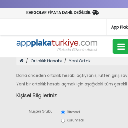
KARGOLAR FİYATA DAHİL DEĞİLDİR.
App Pla
Ortaklık Hesabı
Yeni Ortak
Daha önceden ortaklık hesabı açtıysanız, lütfen giriş s
Yeni bir ortaklık hesabı açmak için aşağıdaki tüm gerekli
Kişisel Bilgileriniz
Müşteri Grubu
Bireysel
Kurumsal