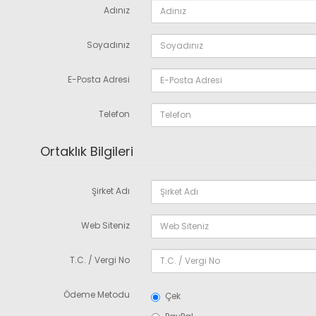
Adınız
Soyadınız
E-Posta Adresi
Telefon
Ortaklık Bilgileri
Şirket Adı
Web Siteniz
T.C. / Vergi No
Ödeme Metodu
Çek