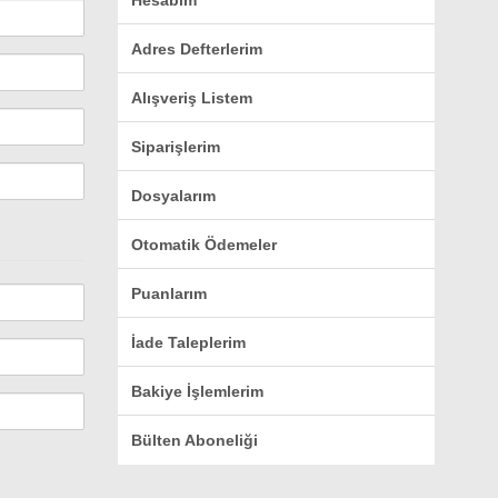
Hesabım
Adres Defterlerim
Alışveriş Listem
Siparişlerim
Dosyalarım
Otomatik Ödemeler
Puanlarım
İade Taleplerim
Bakiye İşlemlerim
Bülten Aboneliği