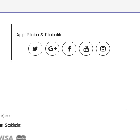
App Plaka & Plakalık
tişim
 Saklıdır.