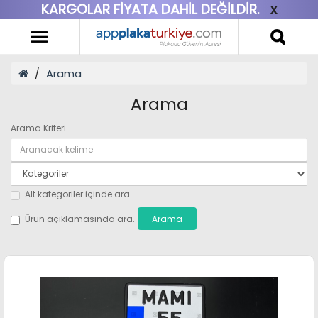
KARGOLAR FİYATA DAHİL DEĞİLDİR.
x
Arama
Arama
Arama Kriteri
Alt kategoriler içinde ara
Ürün açıklamasında ara.