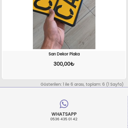
Sarı Dekor Plaka
300,00₺
Gösterilen: 1 ile 6 arası, toplam: 6 (1 Sayfa)
WHATSAPP
0536 435 01 42