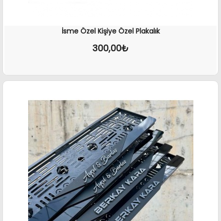
İsme Özel Kişiye Özel Plakalık
300,00₺