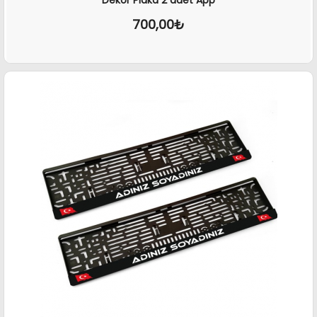
Dekor Plaka 2 adet App
700,00₺